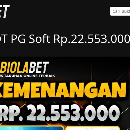
 PG Soft Rp.22.553.000