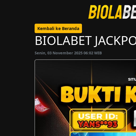
Kembali ke Beranda
BIOLABET JACKPOT
Senin, 03 November 2025 06:02 WIB