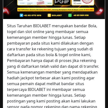
Situs Taruhan BIOLABET merupakan bandar Bola,
togel dan slot online yang membayar semua
kemenangan member hingga lunas. Setiap
pembayaran pada situs kami dilakukan dengan
cara transfer ke rekening tujuan yang sudah di
daftarkan pada situs bola & togel online kami,
Pembayaran hanya dapat di proses jika rekening
yang di daftarkan telah valid dan dapat di transfer.
Semua kemenangan member yang mendapatkan
hadiah jackpot terbesar akan kami posting agar
semua pemain dapat melihat bandar situs
terpercaya BIOLABET ini membayar semua
kemenangan member hingga lunas. Setiap
postingan yang kami posting akan kami lakukan
sensor pada nomor rekening dan nama rekening