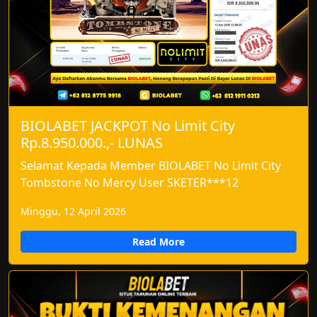
BIOLABET JACKPOT No Limit City
Rp.8.950.000.,- LUNAS
Selamat Kepada Member BIOLABET No Limit City
Tombstone No Mercy User SKETER***12
Minggu, 12 April 2026
Read More