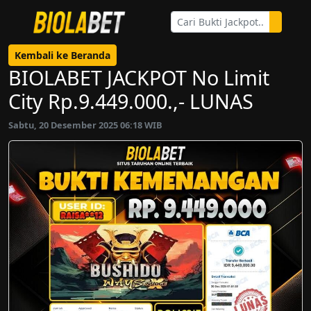
Kembali ke Beranda
BIOLABET JACKPOT No Limit
City Rp.9.449.000.,- LUNAS
Sabtu, 20 Desember 2025 06:18 WIB