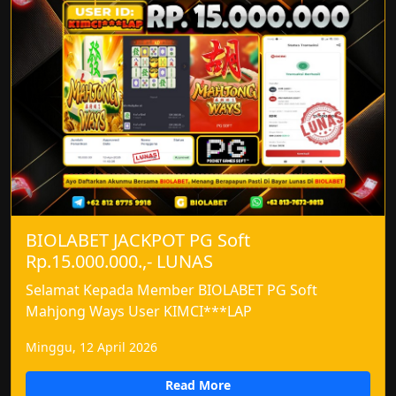
BIOLABET JACKPOT PG Soft
Rp.15.000.000.,- LUNAS
Selamat Kepada Member BIOLABET PG Soft
Mahjong Ways User KIMCI***LAP
Minggu, 12 April 2026
Read More