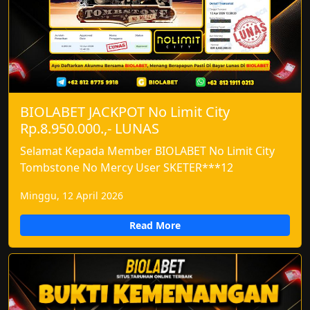
BIOLABET JACKPOT No Limit City
Rp.8.950.000.,- LUNAS
Selamat Kepada Member BIOLABET No Limit City
Tombstone No Mercy User SKETER***12
Minggu, 12 April 2026
Read More