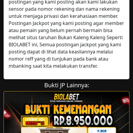
postingan yang kami posting akan kami lakukan
sensor pada nomor rekening dan nama rekening
untuk menjaga privasi dan kerahasiaan member.
Postingan Jackpot yang kami posting agar member
atau pemain yang belum pernah bermain bisa
melihat situs taruhan Bukan Kaleng Kaleng Seperti
BIOLABET ini, Semua postingan jackpot yang kami
posting dapat di lihat data keasliannya melalui
nomor reff yang di tunjukan pada bank atau
mbanking saat kita melakukan transfer.
Bukti JP Lainnya: