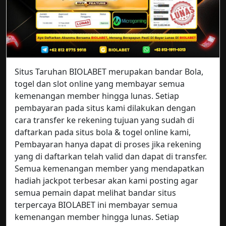
Situs Taruhan BIOLABET merupakan bandar Bola,
togel dan slot online yang membayar semua
kemenangan member hingga lunas. Setiap
pembayaran pada situs kami dilakukan dengan
cara transfer ke rekening tujuan yang sudah di
daftarkan pada situs bola & togel online kami,
Pembayaran hanya dapat di proses jika rekening
yang di daftarkan telah valid dan dapat di transfer.
Semua kemenangan member yang mendapatkan
hadiah jackpot terbesar akan kami posting agar
semua pemain dapat melihat bandar situs
terpercaya BIOLABET ini membayar semua
kemenangan member hingga lunas. Setiap