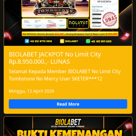
BIOLABET JACKPOT No Limit City
Rp.8.950.000.,- LUNAS
Selamat Kepada Member BIOLABET No Limit City
Tombstone No Mercy User SKETER***12
Minggu, 12 April 2026
Read More