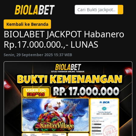
Kembali ke Beranda
BIOLABET JACKPOT Habanero
Rp.17.000.000.,- LUNAS
Senin, 29 September 2025 15:37 WIB