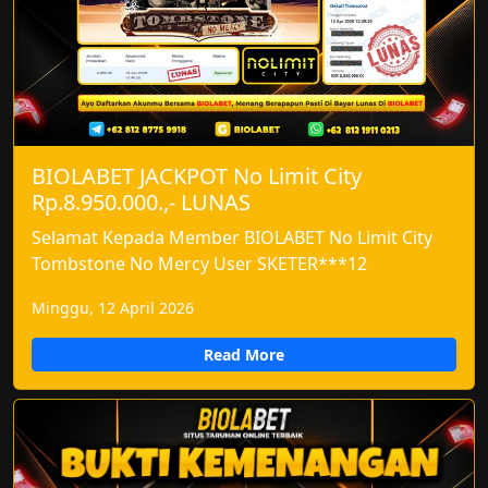
BIOLABET JACKPOT No Limit City
Rp.8.950.000.,- LUNAS
Selamat Kepada Member BIOLABET No Limit City
Tombstone No Mercy User SKETER***12
Minggu, 12 April 2026
Read More