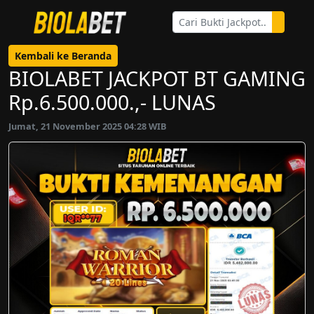
Kembali ke Beranda
BIOLABET JACKPOT BT GAMING
Rp.6.500.000.,- LUNAS
Jumat, 21 November 2025 04:28 WIB