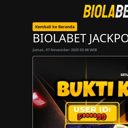
Kembali ke Beranda
BIOLABET JACKPO
Jumat, 07 November 2025 03:08 WIB