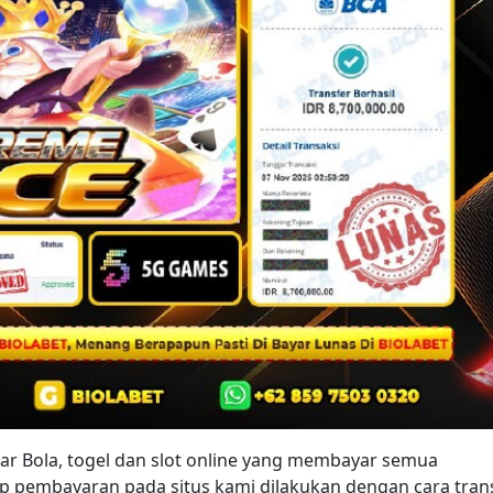
r Bola, togel dan slot online yang membayar semua
 pembayaran pada situs kami dilakukan dengan cara tran